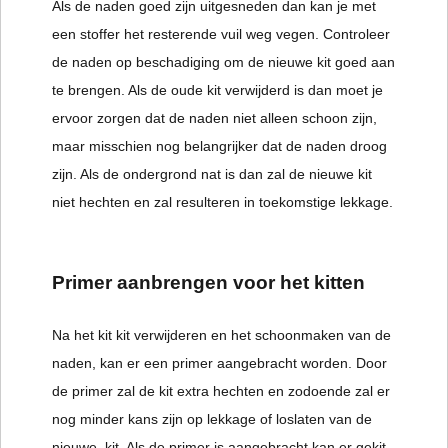
Als de naden goed zijn uitgesneden dan kan je met
een stoffer het resterende vuil weg vegen. Controleer
de naden op beschadiging om de nieuwe kit goed aan
te brengen. Als de oude kit verwijderd is dan moet je
ervoor zorgen dat de naden niet alleen schoon zijn,
maar misschien nog belangrijker dat de naden droog
zijn. Als de ondergrond nat is dan zal de nieuwe kit
niet hechten en zal resulteren in toekomstige lekkage.
Primer aanbrengen voor het kitten
Na het kit kit verwijderen en het schoonmaken van de
naden, kan er een primer aangebracht worden. Door
de primer zal de kit extra hechten en zodoende zal er
nog minder kans zijn op lekkage of loslaten van de
nieuwe kit. Als de primer is aangebracht kan er gekit