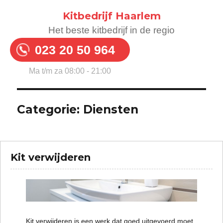
Kitbedrijf Haarlem
Het beste kitbedrijf in de regio
023 20 50 964
Ma t/m za 08:00 - 21:00
Categorie:
Diensten
Kit verwijderen
Kit verwijderen is een werk dat goed uitgevoerd moet