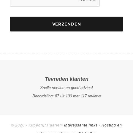
Tevreden klanten
Snelle service en goed advies!
Beoordeling:
87
uit
100
met
117
reviews
© 2026 - Kitbedrijf.Haarlem
Interessante links
-
Hosting en