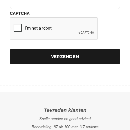
CAPTCHA
Tevreden klanten
Snelle service en goed advies!
Beoordeling:
87
uit
100
met
117
reviews