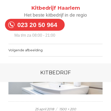
Kitbedrijf Haarlem
Het beste kitbedrijf in de regio
023 20 50 964
Ma t/m za 08:00 - 21:00
Volgende afbeelding
KITBEDRIJF
Geplaatst
Volledige
25 april 2018
1500 × 200