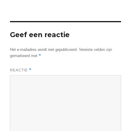
op
grootte
Geef een reactie
Het e-mailadres wordt niet gepubliceerd.
Vereiste velden zijn
*
gemarkeerd met
REACTIE
*